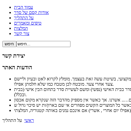
עמוד הבית
אודות קסם של סדר
על התהליך
טיפים ומאמרים
המלצות
צור קשר
יצירת קשר
הודעות האתר
ל ברור ופשוט ובעיקר מקצועי, בשיטת עשה זאת בעצמך. מומלץ לקרוא לאט ובעיון וליישם
צעד אחרי צעד. מובטח לכן מטבח כמו שלא חלמתן אפילו.
לסדר בבית האישי (נפשי) ומשם לעשיית סדר בתחום הבין אישי (בבית
ובכלל).
ראשי
על התהליך