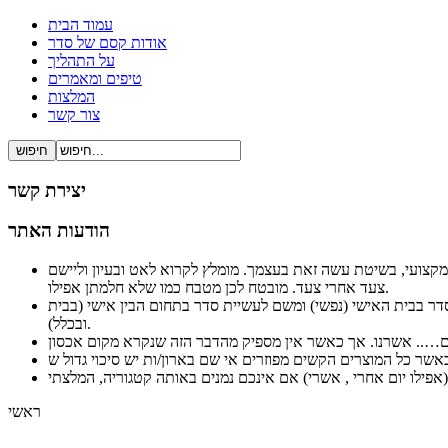
עמוד הבית
אודות קסם של סדר
על התהליך
טיפים ומאמרים
המלצות
צור קשר
יצירת קשר
הודעות האתר
ל ברור ופשוט ובעיקר מקצועי, בשיטת עשה זאת בעצמך. מומלץ לקרוא לאט ובעיון וליישם
צעד אחרי צעד. מובטח לכן מטבח כמו שלא חלמתן אפילו.
לסדר בבית האישי (נפשי) ומשם לעשיית סדר בתחום הבין אישי (בבית
ובכלל).
ראשי