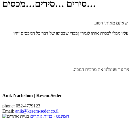
סירים …סירים…מכסים…
 שאינם מאותו הסוג.
יו מבלי לכסות אותו לגמרי (בכדי שבסופו של דבר כל המכסים יהיו
ר עד שניצלנו את מרבית הגובה.
Anik Nachshon | Kesem-Seder
phone: 052-4779123
Email:
anik@kesem-seder.co.il
דומיננט
-
בניית אתרים