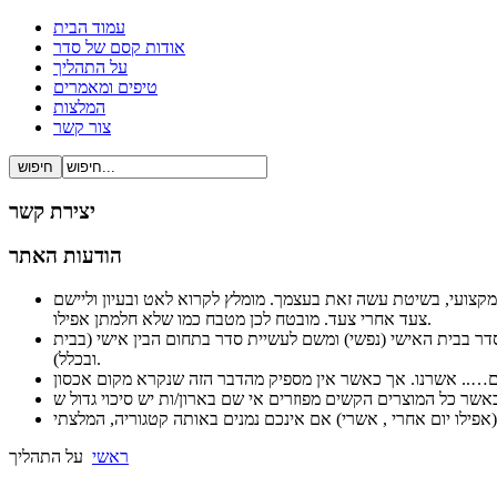
עמוד הבית
אודות קסם של סדר
על התהליך
טיפים ומאמרים
המלצות
צור קשר
יצירת קשר
הודעות האתר
ל ברור ופשוט ובעיקר מקצועי, בשיטת עשה זאת בעצמך. מומלץ לקרוא לאט ובעיון וליישם
צעד אחרי צעד. מובטח לכן מטבח כמו שלא חלמתן אפילו.
לסדר בבית האישי (נפשי) ומשם לעשיית סדר בתחום הבין אישי (בבית
ובכלל).
ראשי
על התהליך