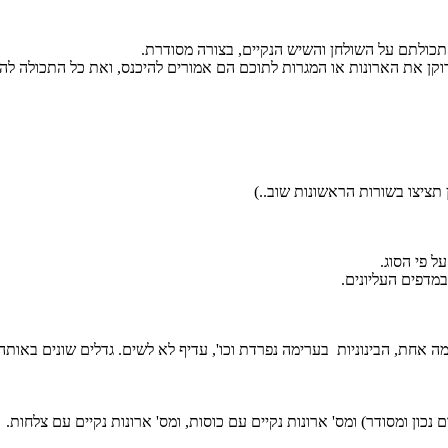
תכולתם על השולחן והשיש הנקיים, בצורה מסודרת.
רוקן את הארונות או המגרות לתוכם הם אמורים להיכנס, ואת כל התכולה לה
תציצו בשורות הראשונות שוב..)
ל פי הסוג.
מדפים העליונים.
ה אחת, הבינוניות בערימה נפרדת וכו', עדיף לא לשים. גדלים שונים באות
כון ומסודר) ומס' ארונות נקיים עם כוסות, ומס' ארונות נקיים עם צלחות.