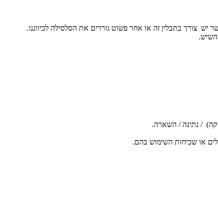
יש צורך בתבלין זה או אחר פשוט גוררים את הסלסילה לכיווננו.
השיש.
קה) / נתינה / השארה.