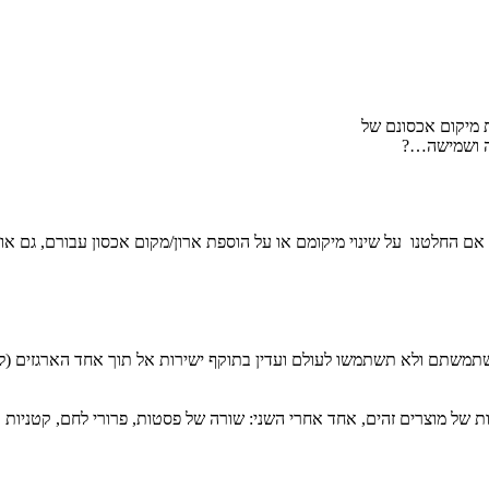
 מיקום אכסונם של
לה ושמישה…?
ם החלטנו על שינוי מיקומם או על הוספת ארון/מקום אכסון עבורם, גם או
תמשתם ולא תשתמשו לעולם ועדין בתוקף ישירות אל תוך אחד הארגזים (לנ
ת של מוצרים זהים, אחד אחרי השני: שורה של פסטות, פרורי לחם, קטניות