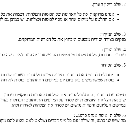
2. שלב ריקון הארון:
אנחנו מרוקנות את כל הארונות של הכוסות והצלחות ושמות את כל 
אם החלטנו על מיקום אחר או נוסף לכוסות ולצלחות, יש כמובן גם ל
3. שלב הניקיון:
מנקים בצורה יסודית מבפנים ומבחוץ את כל הארונות המרוקנים.
4. שלב המיון :
עוברים כוס כוס, צלחת צלחת ומחליטים מה נישאר ומה עוזב (אם קשה לכן 
5. שלב הסידור:
מתחילים להכניס את הכוסות בצורה ממוינת ולסדרם בשורות שורות ע
כוסות שמשתמשים בהן ביום יום במדפים התחתונים, כוסות לאירוח ב
סיימנו עם הכוסות, התחלנו להכניס את הצלחות לארונות המוקצים עבורן.
שוב את הצלחות היומיומית יש לסדר על המדפים התחתונים: הגדולות בערימ
במדפים העליונים והפחות נגישים יש לסדר את הצלחות לאירוח ולחג.
6. שלב ה- איפה אנחנו כרגע.. :
מה שיש לנו כרגע, זה שולחן עם כל מיני דברים (שלאט לאט ימצא להם מקום נ