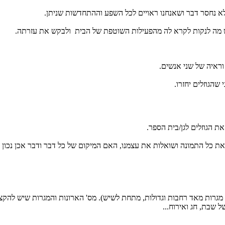
לא נחסר דבר ושאנחנו ראויים לכל השפע וההתחדשות שניתן.
שיש מה לנקות לקרא לה מהפעילות השוטפת של הבית ולבקש את עזרתה.
וראיה של שני אנשים.
שהגוזלים יחזרו.
ת הגוזלים לגן/בית הספר.
 כל התמונה ושואלות את עצמנו, האם המיקום של כל דבר ודבר אכן נכון ל
ש מגרות מאד רחבות וגדולות, מתחת לשיש). מס' הארונות והמגרות שיש להקצו
 שבת, חג ואירוח...