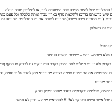
 שיש ברשותנו בד"כ) ולהקצות מדף בארון עבור אותה סלסלה וכל פעם כאשר 
טיבית (עם תחתית ציבה וישרה) להכניס לתוכה את כל התבלינים ולהניחה על 
לנו שלא נשתמש בהם – ישירות לארגז הנתינה.
 בקבוק ולנגבו עם מטלית לחה.כמובן בקרב הבקבוקים גם לבדוק פג תוקף (זרי
תר מעינינו.
 מכל אשר עשינו ובעיקר לא!!!!! להתייאש ממה שעדיין לא נעשה.