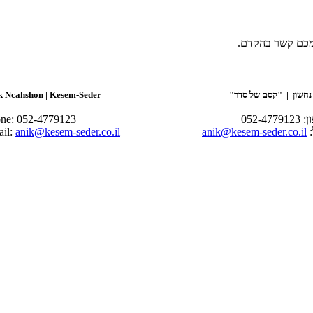
מכם קשר בהקדם.
נחשון | "קסם של סדר"
k Ncahshon | Kesem-Seder
052-477
ne: 052-4779123
:
anik@kesem-seder.co.il
anik@kesem-seder.co.il
il: