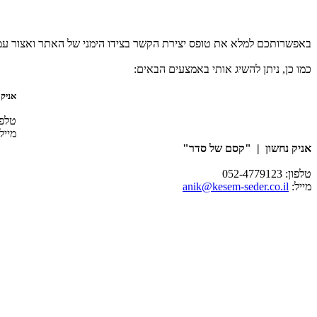
באפשרותכם למלא את טופס יצירת הקשר בצידו הימני של האתר ואצור ע
כמו כן, ניתן להשיג אותי באמצעים הבאים:
אניק 
טלפון: 9123
מייל
אניק נחשון | "קסם של סדר"
טלפון: 052-4779123
מייל:
anik@kesem-seder.co.il