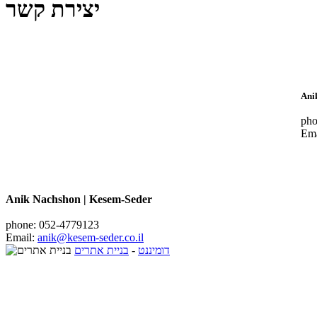
יצירת קשר
Ani
pho
Ema
Anik Nachshon | Kesem-Seder
phone: 052-4779123
Email:
anik@kesem-seder.co.il
דומיננט
-
בניית אתרים