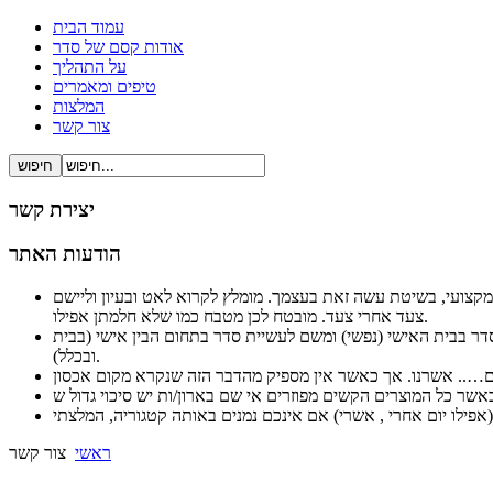
עמוד הבית
אודות קסם של סדר
על התהליך
טיפים ומאמרים
המלצות
צור קשר
יצירת קשר
הודעות האתר
ל ברור ופשוט ובעיקר מקצועי, בשיטת עשה זאת בעצמך. מומלץ לקרוא לאט ובעיון וליישם
צעד אחרי צעד. מובטח לכן מטבח כמו שלא חלמתן אפילו.
לסדר בבית האישי (נפשי) ומשם לעשיית סדר בתחום הבין אישי (בבית
ובכלל).
ראשי
צור קשר